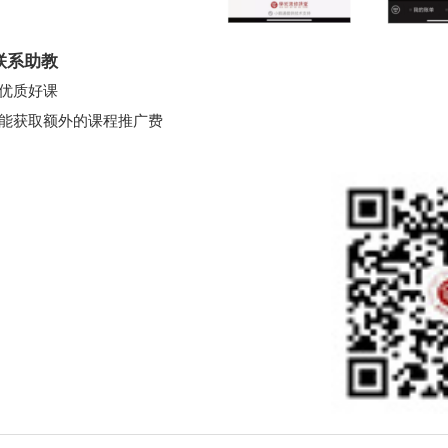
联系助教
优质好课
能获取额外的课程推广费