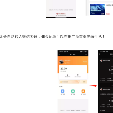
金会自动转入微信零钱，佣金记录可以在推广员首页界面可见！