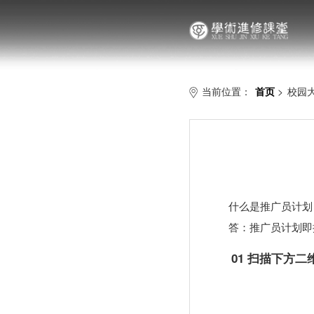
当前位置：
首页
>
校园
什么是推广员计划
答：推广员计划即
01 扫描下方